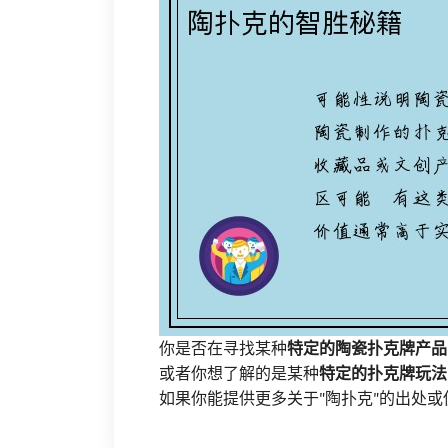
你是否在寻找某种
特定的陶瓷扑克牌产品
或者你想了解的是某种
特定的扑克牌玩法
如果你能提供更多关于"陶扑克"的出处