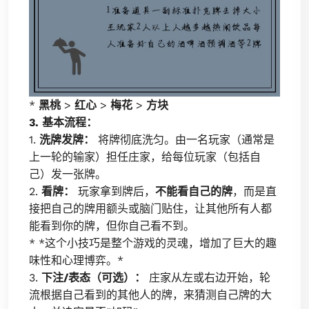
*
黑桃
>
红心
>
梅花
>
方块
3. 基本流程：
1.
洗牌发牌：
将牌彻底洗匀。由一名玩家（通常是
上一轮的输家）担任庄家，给每位玩家（包括自
己）发一张牌。
2.
看牌：
玩家拿到牌后，
不能看自己的牌
，而是直
接把自己的牌用额头或脑门贴住，让其他所有人都
能看到你的牌，但你自己看不到。
* *这个小技巧是整个游戏的灵魂，增加了巨大的趣
味性和心理博弈。*
3.
下注/表态（可选）：
庄家从左或右边开始，轮
流根据自己看到的其他人的牌，来猜测自己牌的大