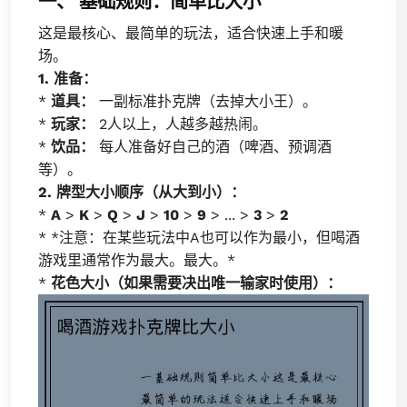
一、 基础规则：简单比大小
这是最核心、最简单的玩法，适合快速上手和暖
场。
1. 准备：
*
道具：
一副标准扑克牌（去掉大小王）。
*
玩家：
2人以上，人越多越热闹。
*
饮品：
每人准备好自己的酒（啤酒、预调酒
等）。
2. 牌型大小顺序（从大到小）：
*
A
>
K
>
Q
>
J
>
10
>
9
> ... >
3
>
2
* *注意：在某些玩法中A也可以作为最小，但喝酒
游戏里通常作为最大。最大。*
*
花色大小（如果需要决出唯一输家时使用）：