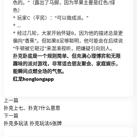
色的。”（露出了马脚，因为苹果主要是红色/绿
色）
* 玩家C（平民）：“可以做成派。”
* ...
* 经过几轮，大家开始怀疑B，因为他的描述总是更
偏向“香蕉”。但如果B足够聪明，他可能会在后续说
“牛顿被它砸过”来混淆视听，把嫌疑引向别人。
扑克卧底是一个规则简单、但充满心理博弈和无限
趣味的派对游戏，非常适合朋友聚会、家庭娱乐，
能瞬间点燃全场的气氛。
红龙honglongapp
上一篇
扑克上七、扑克7什么意思
下一篇
扑克多玩法 扑克玩法5张牌