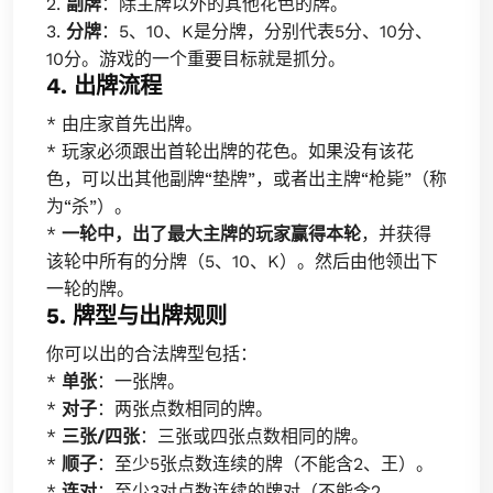
2.
副牌
：除主牌以外的其他花色的牌。
3.
分牌
：5、10、K是分牌，分别代表5分、10分、
10分。游戏的一个重要目标就是抓分。
4. 出牌流程
* 由庄家首先出牌。
* 玩家必须跟出首轮出牌的花色。如果没有该花
色，可以出其他副牌“垫牌”，或者出主牌“枪毙”（称
为“杀”）。
*
一轮中，出了最大主牌的玩家赢得本轮
，并获得
该轮中所有的分牌（5、10、K）。然后由他领出下
一轮的牌。
5. 牌型与出牌规则
你可以出的合法牌型包括：
*
单张
：一张牌。
*
对子
：两张点数相同的牌。
*
三张/四张
：三张或四张点数相同的牌。
*
顺子
：至少5张点数连续的牌（不能含2、王）。
*
连对
：至少3对点数连续的牌对（不能含2、