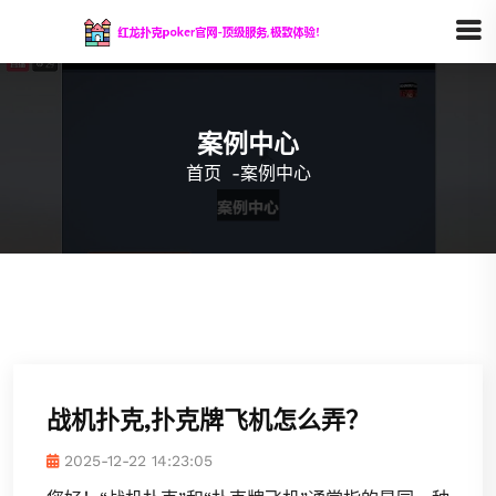
案例中心
首页
-
案例中心
战机扑克,扑克牌飞机怎么弄？
2025-12-22 14:23:05