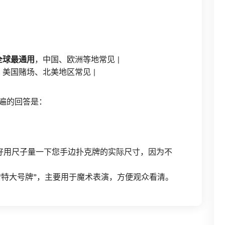
全球最通用
，中国、欧洲等地常见 |
 厘米 | 美国赌场、北美地区常见 |
普遍的回答是：
最好用尺子量一下您手边扑克牌的实际尺寸，因为不
或“特大号牌”，主要用于魔术表演，方便观众看清。