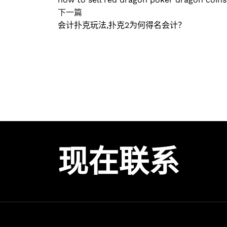
下一篇
会计扑克玩法,扑克2为何得名会计？
现在联系