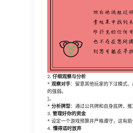
2.
仔细观察与分析
*
观察对手
：留意其他玩家的下注模式、
的强弱。
]。
*
分析牌型
：通过公共牌和自身底牌，推
3.
管理好你的资金
* 设定一个游戏预算并严格遵守，这有
4.
懂得适时放弃