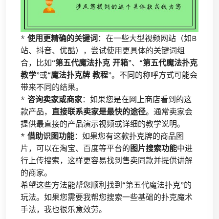
*
使用更精确的关键词
：在一些大型视频网站（如B
站、抖音、优酷），尝试使用更具体的关键词组
合，比如“
第五代魔法扑克 开箱
”、“
第五代魔法扑克
教学
”或“
魔法扑克牌 教程
”。不同的称呼方式可能会
带来不同的结果。
*
咨询卖家或商家
：如果您是在网上商店看到的这
款产品，
直接联系卖家是最快的途径
。通常卖家会
提供最直接的产品演示视频或详细的教学说明。
*
借助识图功能
：如果您有这款扑克牌的商品图
片，可以在淘宝、百度等平台的
图片搜索功能
中进
行上传搜索，这样更容易找到售卖同款并提供讲解
的商家。
希望这些方法能帮您顺利找到“第五代魔法扑克”的
玩法。如果您需要我帮您搜索一些基础的扑克魔术
手法，我也很乐意效劳。