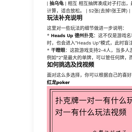
|
抽乌龟
| 相互 相互抽牌凑成对子打出，
计算，适合放松。 | 52张(去掉1张王牌) |
玩法补充说明
这里对一些玩法的细节做进一步说明：
*
Heads Up 德州扑克
：这不仅是游戏名
时，也会进入"Heads Up"模式，此
*
干瞪眼
：这款游戏支持2-4人，当多
例如“2”是最大的单牌，可以管任何牌，
如何挑选及找视频
面对这么多选择，你可以根据自己的喜好
红龙poker