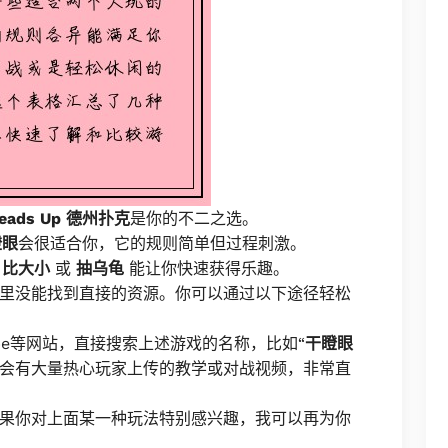
eads Up 德州扑克
是你的不二之选。
瞪眼
会很适合你，它的规则简单但过程刺激。
→
比大小
或
抽乌龟
能让你快速获得乐趣。
里没能找到直接的资源。你可以通过以下途径轻松
ube等网站，直接搜索上述游戏的名称，比如“
干瞪眼
常会有大量热心玩家上传的教学或对战视频，非常直
果你对上面某一种玩法特别感兴趣，我可以再为你