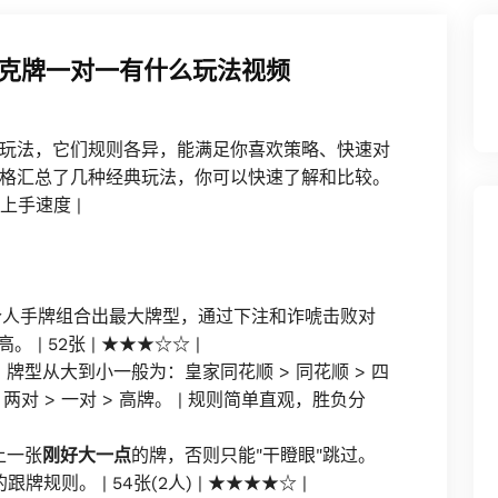
克牌一对一有什么玩法视频
玩法，它们规则各异，能满足你喜欢策略、快速对
格汇总了几种经典玩法，你可以快速了解和比较。
 上手速度 |
个人手牌组合出最大牌型，通过下注和诈唬击败对
| 52张 | ★★★☆☆ |
牌型从大到小一般为：皇家同花顺 > 同花顺 > 四
 > 两对 > 一对 > 高牌。 | 规则简单直观，胜负分
上一张
刚好大一点
的牌，否则只能"干瞪眼"跳过。
规则。 | 54张(2人) | ★★★★☆ |